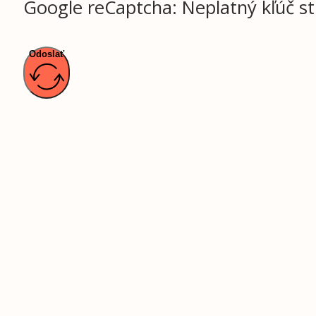
Google reCaptcha: Neplatný kľúč st
Odoslať