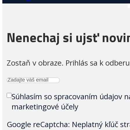
Nenechaj si ujsť novi
Zostaň v obraze. Prihlás sa k odberu
Súhlasím so spracovaním údajov n
marketingové účely
Google reCaptcha: Neplatný kľúč str