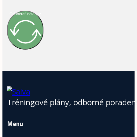
Odoberať novinky
Tréningové plány, odborné poradens
Menu