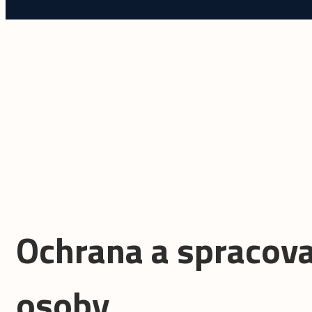
Ochrana a spracova
osoby