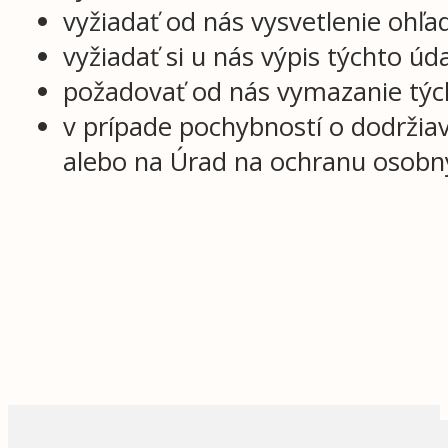
vyžiadať od nás vysvetlenie ohľ
vyžiadať si u nás výpis týchto úd
požadovať od nás vymazanie týc
v prípade pochybností o dodržiav
alebo na Úrad na ochranu osobn