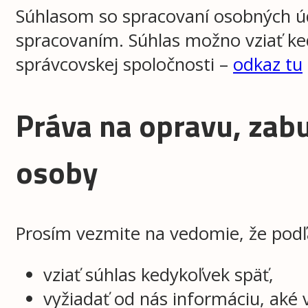
Súhlasom so spracovaní osobných úd
spracovaním. Súhlas možno vziať ked
správcovskej spoločnosti –
odkaz tu
Práva na opravu, zab
osoby
Prosím vezmite na vedomie, že pod
vziať súhlas kedykoľvek späť,
vyžiadať od nás informáciu, aké