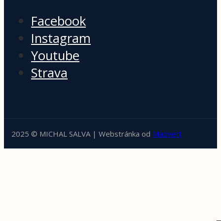
Facebook
Instagram
Youtube
Strava
2025 © MICHAL SALVA | Webstránka od
Madvert