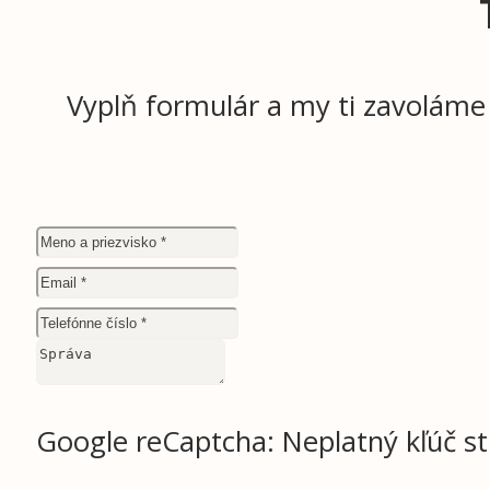
Vyplň formulár a my ti zavoláme
Google reCaptcha: Neplatný kľúč st