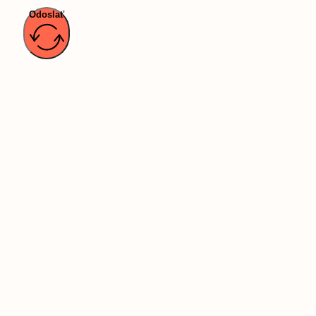
Odoslať