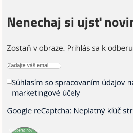
Nenechaj si ujsť novi
Zostaň v obraze. Prihlás sa k odberu
Súhlasím so spracovaním údajov n
marketingové účely
Google reCaptcha: Neplatný kľúč str
Odoberať novinky