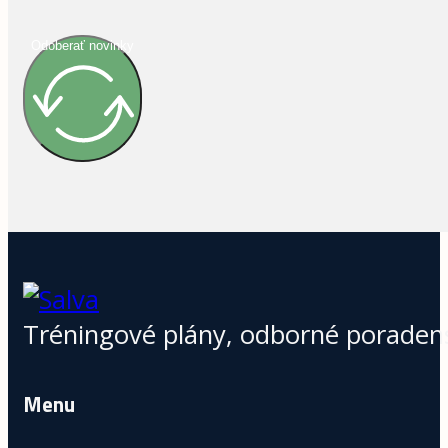
Odoberať novinky
Tréningové plány, odborné poradens
Menu