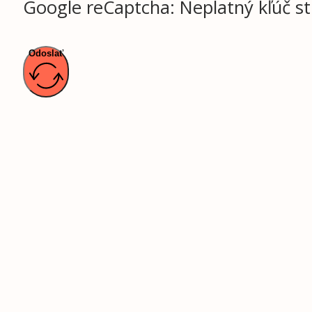
Google reCaptcha: Neplatný kľúč st
Odoslať