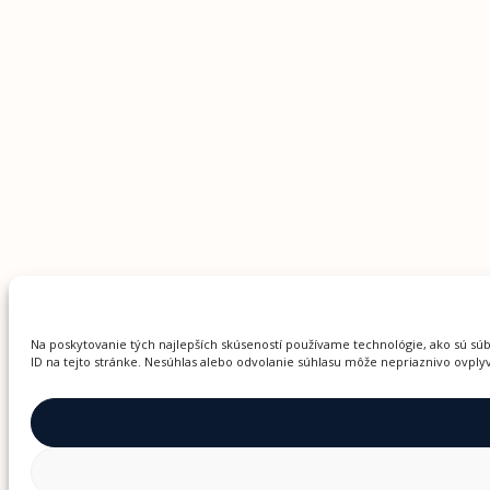
Na poskytovanie tých najlepších skúseností používame technológie, ako sú súb
ID na tejto stránke. Nesúhlas alebo odvolanie súhlasu môže nepriaznivo ovplyvni