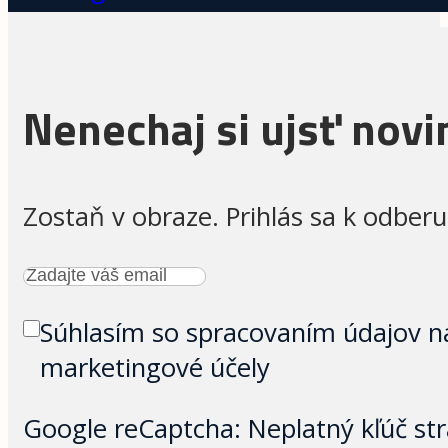
Nenechaj si ujsť novi
Zostaň v obraze. Prihlás sa k odberu
Súhlasím so spracovaním údajov n
marketingové účely
Google reCaptcha: Neplatný kľúč str